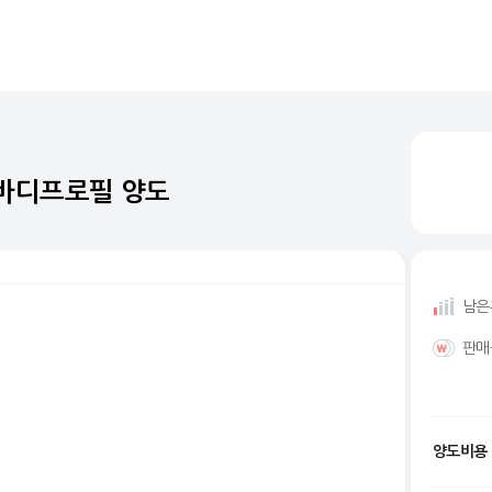
바디프로필 양도
남은
판매
양도비용