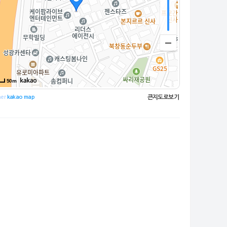
50m
큰지도로보기
ner
kakao map