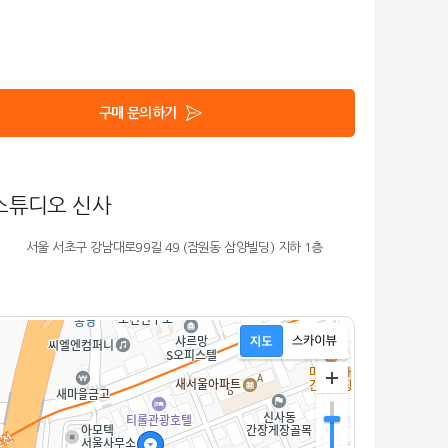
구매 문의하기
스튜디오 신사
서울 서초구 강남대로99길 49 (잠원동 삼양빌딩)
지하 1층