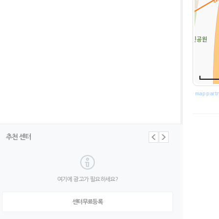
· map part
추천 센터
여기에 광고가 필요하세요?
센터무료등록