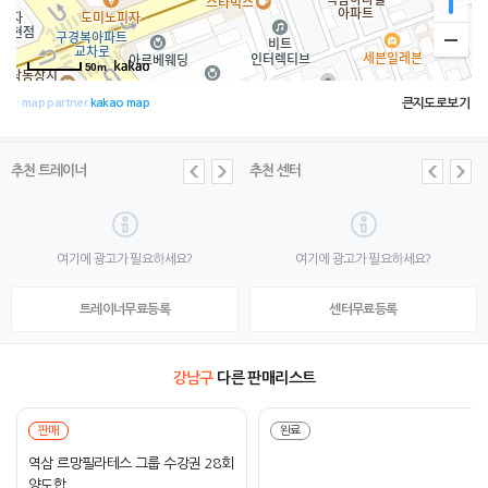
50m
큰지도로보기
· map partner
kakao map
추천 트레이너
추천 센터
여기에 광고가 필요하세요?
여기에 광고가 필요하세요?
트레이너무료등록
센터무료등록
강남구
다른 판매리스트
판매
완료
역삼 르망필라테스 그룹 수강권 28회
양도합..