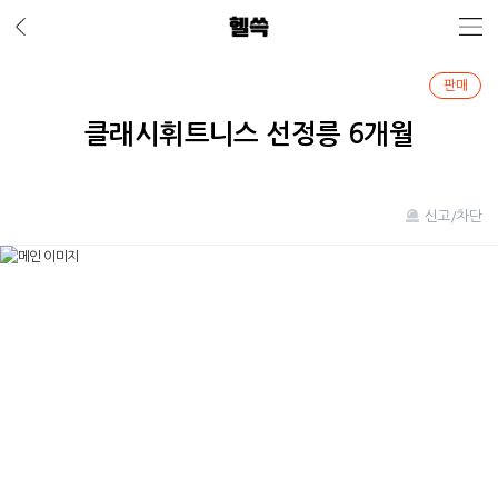
판매
클래시휘트니스 선정릉 6개월
신고/차단