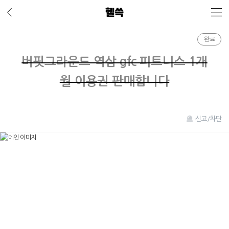
완료
버핏그라운드 역삼 gfc 피트니스 1개
월 이용권 판매합니다
신고/차단