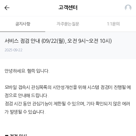
고객센터
공지사항
자주묻는질문
1:1문의
서비스 점검 안내 (09/22(월), 오전 9시~오전 10시)
2025-09-22
안녕하세요. 헬쓱 입니다.
모바일 접속시 관심목록의 시안성개선을 위해 시스템 점검이 진행될 예
정으로 안내해 드립니다.
점검 시간 동안 관심기능이 제한될 수 있으며, 기타 확인되지 않은 에러
가 발생될 수 있습니다.