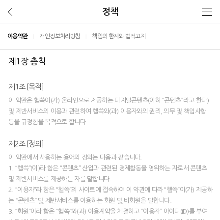
정책
이용약관
|
개인정보처리방침
|
책임의 한계와 법적고지
제1장 총칙
제1조 [목적]
이 약관은 헬쓱이(가) 온라인으로 제공하는 디지털콘텐츠(이하 “콘텐츠”라고 한다)
및 제반서비스의 이용과 관련하여 헬쓱와(과) 이용자와의 권리, 의무 및 책임사항
등을 규정함을 목적으로 합니다.
제2조 [정의]
이 약관에서 사용하는 용어의 정의는 다음과 같습니다.
1. “헬쓱”(이)라 함은 “콘텐츠” 산업과 관련된 경제활동을 영위하는 자로서 콘텐츠
및 제반서비스를 제공하는 자를 말합니다.
2. “이용자”라 함은 “헬쓱”의 사이트에 접속하여 이 약관에 따라 “헬쓱”이(가) 제공하
는 “콘텐츠” 및 제반서비스를 이용하는 회원 및 비회원을 말합니다.
3. “회원”이라 함은 “헬쓱”와(과) 이용계약을 체결하고 “이용자” 아이디(ID)를 부여