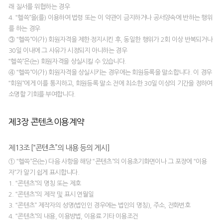
래 질서를 위협하는 경우
4. “헬쓱”을(를) 이용하여 법령 또는 이 약관이 금지하거나 공서양속에 반하는 행위
를 하는 경우
③ “헬쓱”이(가) 회원자격을 제한·정지시킨 후, 동일한 행위가 2회 이상 반복되거나
30일 이내에 그 사유가 시정되지 아니하는 경우
“헬쓱”은(는) 회원자격을 상실시킬 수 있습니다.
④ “헬쓱”이(가) 회원자격을 상실시키는 경우에는 회원등록을 말소합니다. 이 경우
“회원”에게 이를 통지하고, 회원등록 말소 전에 최소한 30일 이상의 기간을 정하여
소명할 기회를 부여합니다.
제3장 콘텐츠이용계약
제13조 [“콘텐츠”의 내용 등의 게시]
① “헬쓱”은(는) 다음 사항을 해당 “콘텐츠”의 이용초기화면이나 그 포장에 “이용
자”가 알기 쉽게 표시합니다.
1. “콘텐츠”의 명칭 또는 제호
2. “콘텐츠”의 제작 및 표시 연월일
3. “콘텐츠” 제작자의 성명(법인인 경우에는 법인의 명칭), 주소, 전화번호
4. “콘텐츠”의 내용, 이용방법, 이용료 기타 이용조건