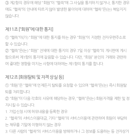
③ 제2항의 경우에 해당 “회원”이 “헬쓱”에 그 사실을 통지하지 않거나, 통지한 경우
에도 “헬쓱”의 안내에 따르지 않아 발생한 불이익에 대하여 “헬쓱”은(는) 책임지지
않습니다.
제11조 [“회원”에 대한 통지]
① “헬쓱”이(가) “회원”에 대한 통지를 하는 경우 “회원”이 지정한 전자우편주소로
할 수 있습니다.
② “헬쓱”은(는) “회원” 전체에 대한 통지의 경우 7일 이상 “헬쓱”의 게시판에 게시
함으로써 제1항의 통지에 갈음할 수 있습니다. 다만, “회원” 본인의 거래와 관련하
여 중대한 영향을 미치는 사항에 대하여는 제1항의 통지를 합니다.
제12조 [회원탈퇴 및 자격 상실 등]
① “회원”은 “헬쓱”에 언제든지 탈퇴를 요청할 수 있으며 “헬쓱”은(는) 즉시 회원탈
퇴를 처리합니다.
② “회원”이 다음 각호의 사유에 해당하는 경우, “헬쓱”은(는) 회원자격을 제한 및 정
지시킬 수 있습니다.
1. 가입신청 시에 허위내용을 등록한 경우
2. “헬쓱”의 서비스이용대금, 기타 “헬쓱”의 서비스이용에 관련하여 회원이 부담하
는 채무를 기일에 이행하지 않는 경우
3. 다른 사람의 “헬쓱”의 서비스이용을 방해하거나 그 정보를 도용하는 등 전자상거