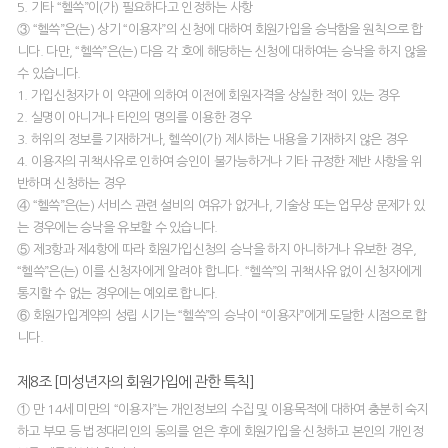
5. 기타 “헬쓱”이(가) 필요하다고 인정하는 사항
③ “헬쓱”은(는) 상기 “이용자”의 신청에 대하여 회원가입을 승낙함을 원칙으로 합
니다. 다만, “헬쓱”은(는) 다음 각 호에 해당하는 신청에 대하여는 승낙을 하지 않을
수 있습니다.
1. 가입신청자가 이 약관에 의하여 이전에 회원자격을 상실한 적이 있는 경우
2. 실명이 아니거나 타인의 명의를 이용한 경우
3. 허위의 정보를 기재하거나, 헬쓱이(가) 제시하는 내용을 기재하지 않은 경우
4. 이용자의 귀책사유로 인하여 승인이 불가능하거나 기타 규정한 제반 사항을 위
반하며 신청하는 경우
④ “헬쓱”은(는) 서비스 관련 설비의 여유가 없거나, 기술상 또는 업무상 문제가 있
는 경우에는 승낙을 유보할 수 있습니다.
⑤ 제3항과 제4항에 따라 회원가입신청의 승낙을 하지 아니하거나 유보한 경우,
“헬쓱”은(는) 이를 신청자에게 알려야 합니다. “헬쓱”의 귀책사유 없이 신청자에게
통지할 수 없는 경우에는 예외로 합니다.
⑥ 회원가입계약의 성립 시기는 “헬쓱”의 승낙이 “이용자”에게 도달한 시점으로 합
니다.
제8조 [미성년자의 회원가입에 관한 특칙]
① 만 14세 미만의 “이용자”는 개인정보의 수집 및 이용목적에 대하여 충분히 숙지
하고 부모 등 법정대리인의 동의를 얻은 후에 회원가입을 신청하고 본인의 개인정