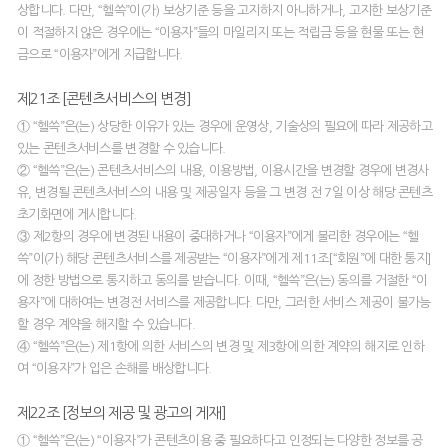
상합니다. 다만, “헬쓱”이(가) 보상기준 등을 고지하지 아니하거나, 고지한 보상기준
이 적절하지 않은 경우에는 “이용자”들의 마일리지 또는 적립금 등을 현물 또는 현
금으로 “이용자”에게 지급합니다.
제21조 [콘텐츠서비스의 변경]
① “헬쓱”은(는) 상당한 이유가 있는 경우에 운영상, 기술상의 필요에 따라 제공하고
있는 콘텐츠서비스를 변경할 수 있습니다.
② “헬쓱”은(는) 콘텐츠서비스의 내용, 이용방법, 이용시간을 변경할 경우에 변경사
유, 변경될 콘텐츠서비스의 내용 및 제공일자 등을 그 변경 전 7일 이상 해당 콘텐츠
초기화면에 게시합니다.
③ 제2항의 경우에 변경된 내용이 중대하거나 “이용자”에게 불리한 경우에는 “헬
쓱”이(가) 해당 콘텐츠서비스를 제공받는 “이용자”에게 제11조[“회원”에 대한 통지]
에 정한 방법으로 통지하고 동의를 받습니다. 이때, “헬쓱”은(는) 동의를 거절한 “이
용자”에 대하여는 변경전 서비스를 제공합니다. 다만, 그러한 서비스 제공이 불가능
할 경우 계약을 해지할 수 있습니다.
④ “헬쓱”은(는) 제1항에 의한 서비스의 변경 및 제3항에 의한 계약의 해지로 인하
여 “이용자”가 입은 손해를 배상합니다.
제22조 [정보의 제공 및 광고의 게재]
① “헬쓱”은(는) “이용자”가 콘텐츠이용 중 필요하다고 인정되는 다양한 정보를 공