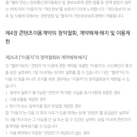
⑨ “헬쓱”은(는) 정보통신망이용촉진 및 정보보호에 관한 법률 등 관계 법령이 정하
는 바에 따라 “이용자”의 “개인정보”를 보호하기 위해 노력합니다. “개인정보”의 보
호 및 사용에 대해서는 관련법령 및 “헬쓱”의 개인정보보호정책이 적용됩니다.
제4장 콘텐츠이용계약의 청약철회, 계약해제·해지 및 이용제
한
제26조 [“이용자”의 청약철회와 계약해제·해지]
① “헬쓱”와(과) “콘텐츠”의 이용에 관한 계약을 체결한 “이용자”는 수신확인의 통지
를 받은 날로부터 7일 이내에는 청약의 철회를 할 수 있습니다. 다만, “헬쓱”이(가)
다음 각 호중 하나의 조치를 취한 경우에는 “이용자”의 청약철회권이 제한될 수 있
습니다.
1. 청약의 철회가 불가능한 “콘텐츠”에 대한 사실을 표시사항에 포함한 경우
2. 시용상품을 제공한 경우
3. 한시적 또는 일부이용 등의 방법을 제공한 경우
② “이용자”는 다음 각 호의 사유가 있을 때에는 당해 “콘텐츠”를 공급받은 날로부
터 3월 이내 또는 그 사실을 안 날 또는 알 수 있었던 날부터 30일 이내에 콘텐츠이
용계약을 해제·해지할 수 있습니다.
1. 이용계약에서 약정한 “콘텐츠”가 제공되지 않는 경우