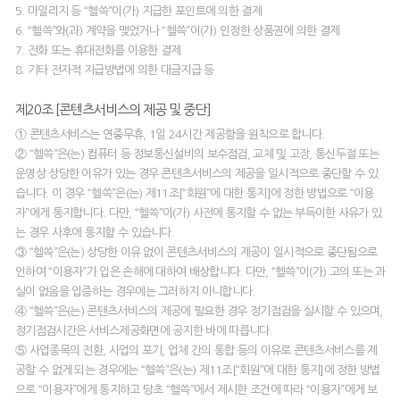
5. 마일리지 등 “헬쓱”이(가) 지급한 포인트에 의한 결제
6. “헬쓱”와(과) 계약을 맺었거나 “헬쓱”이(가) 인정한 상품권에 의한 결제
7. 전화 또는 휴대전화를 이용한 결제
8. 기타 전자적 지급방법에 의한 대금지급 등
제20조 [콘텐츠서비스의 제공 및 중단]
① 콘텐츠서비스는 연중무휴, 1일 24시간 제공함을 원칙으로 합니다.
② “헬쓱”은(는) 컴퓨터 등 정보통신설비의 보수점검, 교체 및 고장, 통신두절 또는
운영상 상당한 이유가 있는 경우 콘텐츠서비스의 제공을 일시적으로 중단할 수 있
습니다. 이 경우 “헬쓱”은(는) 제11조[“회원”에 대한 통지]에 정한 방법으로 “이용
자”에게 통지합니다. 다만, “헬쓱”이(가) 사전에 통지할 수 없는 부득이한 사유가 있
는 경우 사후에 통지할 수 있습니다.
③ “헬쓱”은(는) 상당한 이유 없이 콘텐츠서비스의 제공이 일시적으로 중단됨으로
인하여 “이용자”가 입은 손해에 대하여 배상합니다. 다만, “헬쓱”이(가) 고의 또는 과
실이 없음을 입증하는 경우에는 그러하지 아니합니다.
④ “헬쓱”은(는) 콘텐츠서비스의 제공에 필요한 경우 정기점검을 실시할 수 있으며,
정기점검시간은 서비스제공화면에 공지한 바에 따릅니다.
⑤ 사업종목의 전환, 사업의 포기, 업체 간의 통합 등의 이유로 콘텐츠서비스를 제
공할 수 없게 되는 경우에는 “헬쓱”은(는) 제11조[“회원”에 대한 통지]에 정한 방법
으로 “이용자”에게 통지하고 당초 “헬쓱”에서 제시한 조건에 따라 “이용자”에게 보