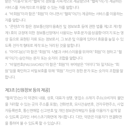
받은 “이용자”로서 “헬쓱”의 정보를 지속적으로 제공받으며 “헬쓱”이(가) 제공하는
서비스를 지속적으로 이용할 수 있는 자를 말합니다.
4. “비회원”이라 함은 “회원”이 아니면서 “헬쓱”이(가) 제공하는 서비스를 이용하는
자를 말합니다.
5. “콘텐츠”라 함은 정보통신망이용촉진 및 정보보호 등에 관한 법률 제2조 제1항
제1호의 규정에 의한 정보통신망에서 사용되는 부호·문자·음성·음향·이미지 또는 영
상 등으로 표현된 자료 또는 정보로서, 그 보존 및 이용에 있어서 효용을 높일 수 있
도록 전자적 형태로 제작 또는 처리된 것을 말합니다.
6. “아이디(ID)”라 함은 “회원”의 식별과 서비스이용을 위하여 “회원”이 정하고 “헬
쓱”이(가) 승인하는 문자 또는 숫자의 조합을 말합니다.
7. “비밀번호(PASSWORD)”라 함은 “회원”이 부여받은 “아이디”와 일치되는 “회
원”임을 확인하고 비밀보호를 위해 “회원” 자신이 정한 문자 또는 숫자의 조합을 말
합니다.
제3조 [신원정보 등의 제공]
“헬쓱”은(는) 이 약관의 내용, 상호, 대표자 성명, 영업소 소재지 주소(소비자의 불만
을 처리할 수 있는 곳의 주소를 포함), 전화번호, 모사전송번호, 전자우편주소, 사업
자등록번호, 통신판매업 신고번호 및 개인정보관리책임자 등을 이용자가 쉽게 알
수 있도록 온라인 서비스초기화면에 게시합니다. 다만, 약관은 이용자가 연결화면
을 통하여 볼 수 있도록 할 수 있습니다.