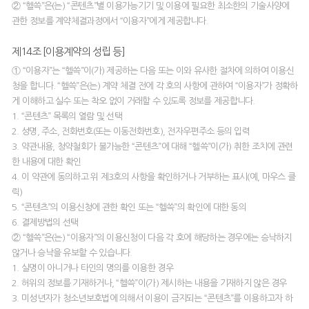
② “헬쓱”은(는) “콘텐츠”별 이용가능기기 및 이용에 필요한 최소한의 기술사양에
관한 정보를 계약체결과정에서 “이용자”에게 제공합니다.
제14조 [이용계약의 성립 등]
① “이용자”는 “헬쓱”이(가) 제공하는 다음 또는 이와 유사한 절차에 의하여 이용신
청을 합니다. “헬쓱”은(는) 계약 체결 전에 각 호의 사항에 관하여 “이용자”가 정확하
게 이해하고 실수 또는 착오 없이 거래할 수 있도록 정보를 제공합니다.
1. “콘텐츠” 목록의 열람 및 선택
2. 성명, 주소, 전화번호(또는 이동전화번호), 전자우편주소 등의 입력
3. 약관내용, 청약철회가 불가능한 “콘텐츠”에 대해 “헬쓱”이(가) 취한 조치에 관련
한 내용에 대한 확인
4. 이 약관에 동의하고 위 제3호의 사항을 확인하거나 거부하는 표시(예, 마우스 클
릭)
5. “콘텐츠”의 이용신청에 관한 확인 또는 “헬쓱”의 확인에 대한 동의
6. 결제방법의 선택
② “헬쓱”은(는) “이용자”의 이용신청이 다음 각 호에 해당하는 경우에는 승낙하지
않거나 승낙을 유보할 수 있습니다.
1. 실명이 아니거나 타인의 명의를 이용한 경우
2. 허위의 정보를 기재하거나, “헬쓱”이(가) 제시하는 내용을 기재하지 않은 경우
3. 미성년자가 청소년보호법에 의해서 이용이 금지되는 “콘텐츠”를 이용하고자 하