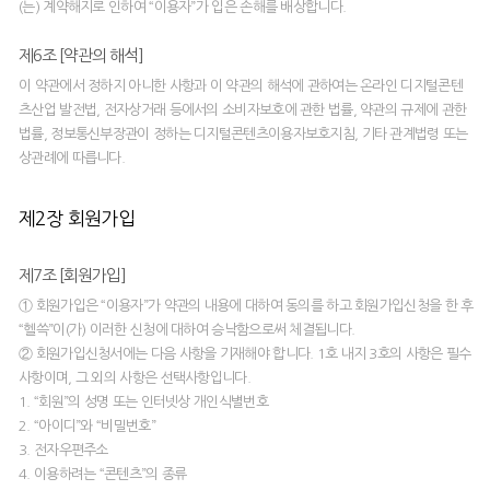
(는) 계약해지로 인하여 “이용자”가 입은 손해를 배상합니다.
제6조 [약관의 해석]
이 약관에서 정하지 아니한 사항과 이 약관의 해석에 관하여는 온라인 디지털콘텐
츠산업 발전법, 전자상거래 등에서의 소비자보호에 관한 법률, 약관의 규제에 관한
법률, 정보통신부장관이 정하는 디지털콘텐츠이용자보호지침, 기타 관계법령 또는
상관례에 따릅니다.
제2장 회원가입
제7조 [회원가입]
① 회원가입은 “이용자”가 약관의 내용에 대하여 동의를 하고 회원가입신청을 한 후
“헬쓱”이(가) 이러한 신청에 대하여 승낙함으로써 체결됩니다.
② 회원가입신청서에는 다음 사항을 기재해야 합니다. 1호 내지 3호의 사항은 필수
사항이며, 그 외의 사항은 선택사항입니다.
1. “회원”의 성명 또는 인터넷상 개인식별번호
2. “아이디”와 “비밀번호”
3. 전자우편주소
4. 이용하려는 “콘텐츠”의 종류