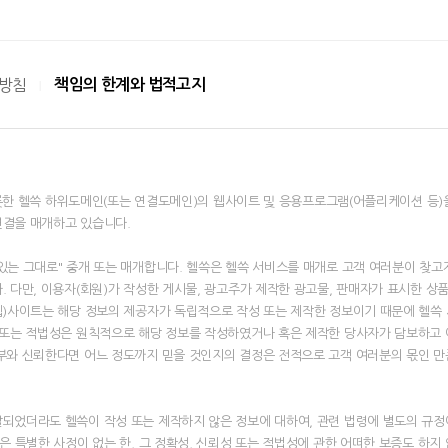
방침
책임의 한계와 법적고지
|
을 비롯한 헬쓱 하위도메인(또는 연결도메인)의 웹사이트 및 응용프로그램(어플리케이션 등)
연결을 매개하고 있습니다.
있는 그대로" 중개 또는 매개합니다. 헬쓱은 헬쓱 서비스를 매개로 고객 여러분이 찾고
. 다만, 이용자(회원)가 작성한 게시물, 광고주가 제작한 광고물, 판매자가 표시한 상
웹)사이트는 해당 정보의 제공자가 독립적으로 작성 또는 제작한 정보이기 때문에 헬쓱
 또는 적법성은 원칙적으로 해당 정보를 작성하였거나 혹은 제작한 당사자가 담보하고 
부와 신뢰한다면 어느 정도까지 믿을 것인지의 결정은 전적으로 고객 여러분의 몫인 만
되었더라도 헬쓱이 작성 또는 제작하지 않은 정보에 대하여, 관련 법령에 별도의 규정이
은 특별한 사정이 없는 한, 그 정확성, 신뢰성 또는 적법성에 관한 어떠한 보증도 하지