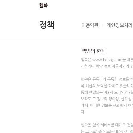
정책
이용약관
개인정보처리
|
책임의 한계
헬쓱은 www.helssg.com
개하거나 해당 정보 제공자와의 
헬쓱은 등록자가 등록한 정보를 "
록 최선의 노력을 다하고 있습니다
통해 연결되는 제3자 도메인의 (
보라도 그 정보의 정확성, 신뢰성
라서, 이러한 정보를 신뢰할지 여
다.
헬쓱은 헬쓱 서비스를 매개로 전달
는 그대로" 중개 또는 매개하지 않