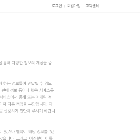
로그인
회원가입
고객센터
|
|
을 통해 다양한 정보의 제공을 중
자 하는 정보들이 전달될 수 있도
품 판매 정보 등이나 헬쓱 서비스를
 서비스에서 중개 또는 매개된 정
이에 따른 책임을 부담합니다. 따
큼 신중하게 판단해 주시기 바랍니
 있거나 헬쓱이 해당 정보를 "있
 않습니다. 그리고, 여러분이 이를