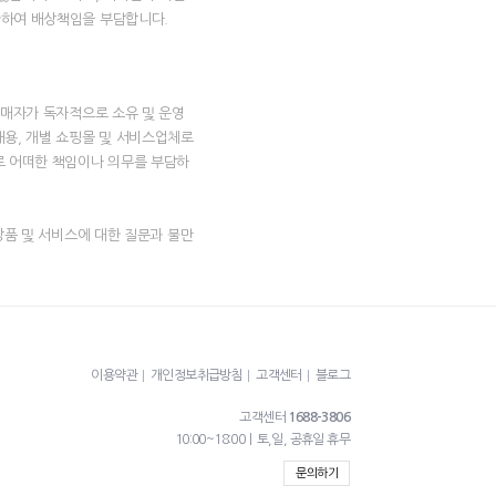
한하여 배상책임을 부담합니다.
판매자가 독자적으로 소유 및 운영
내용, 개별 쇼핑몰 및 서비스업체로
로 어떠한 책임이나 의무를 부담하
상품 및 서비스에 대한 질문과 불만
이용약관
개인정보취급방침
고객센터
블로그
고객센터
1688-3806
10:00~18:00ㅣ토,일, 공휴일 휴무
문의하기